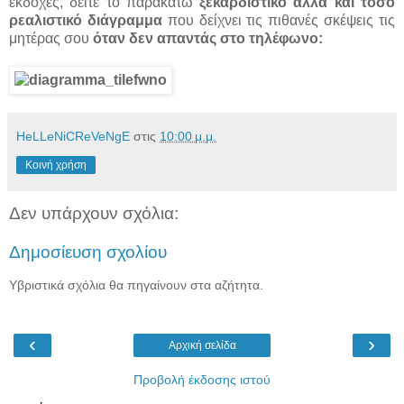
εκδοχές, δείτε το παρακάτω
ξεκαρδιστικό αλλά και τόσο
ρεαλιστικό διάγραμμα
που δείχνει τις πιθανές σκέψεις τις
μητέρας σου
όταν δεν απαντάς στο τηλέφωνο:
HeLLeNiCReVeNgE
στις
10:00 μ.μ.
Κοινή χρήση
Δεν υπάρχουν σχόλια:
Δημοσίευση σχολίου
Υβριστικά σχόλια θα πηγαίνουν στα αζήτητα.
‹
›
Αρχική σελίδα
Προβολή έκδοσης ιστού